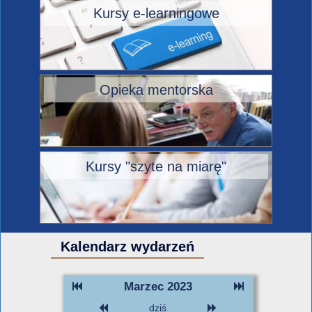
Kursy e-learningowe
Opieka mentorska
Kursy "szyte na miarę"
Kalendarz wydarzeń
Marzec 2023
dziś