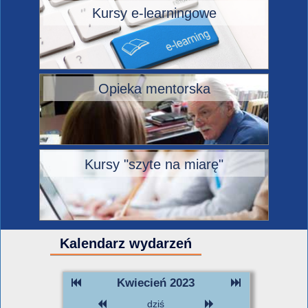
Kursy e-learningowe
Opieka mentorska
Kursy "szyte na miarę"
Kalendarz wydarzeń
Kwiecień 2023
dziś