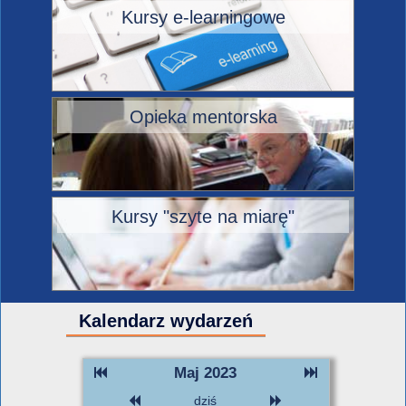
Kursy e-learningowe
Opieka mentorska
Kursy "szyte na miarę"
Kalendarz wydarzeń
Maj 2023
dziś