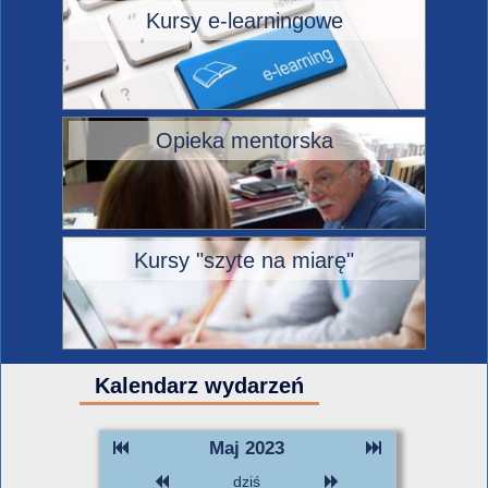
Kursy e-learningowe
Opieka mentorska
Kursy "szyte na miarę"
Kalendarz wydarzeń
Maj 2023
dziś