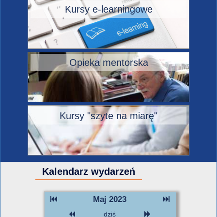
Kursy e-learningowe
Opieka mentorska
Kursy "szyte na miarę"
Kalendarz wydarzeń
Maj 2023
dziś