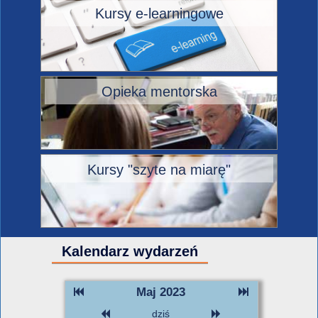
Kursy e-learningowe
Opieka mentorska
Kursy "szyte na miarę"
Kalendarz wydarzeń
Maj 2023
dziś