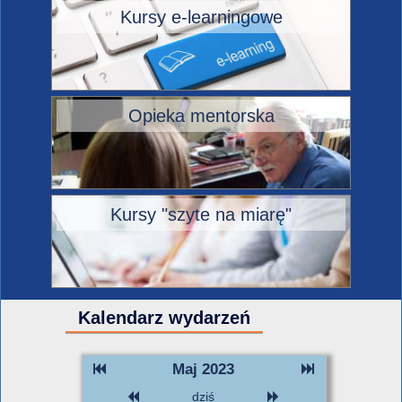
Kursy e-learningowe
Opieka mentorska
Kursy "szyte na miarę"
Kalendarz wydarzeń
Maj 2023
dziś