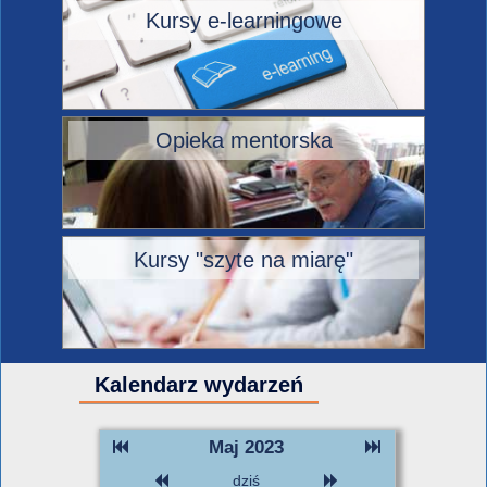
Kursy e-learningowe
Opieka mentorska
Kursy "szyte na miarę"
Kalendarz wydarzeń
Maj 2023
dziś