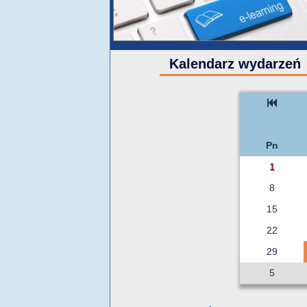
Kalendarz wydarzeń
Pn
1
8
15
22
29
5