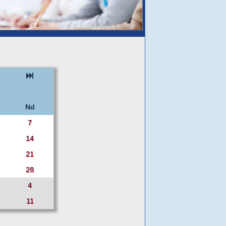
Nd
7
14
21
28
4
11