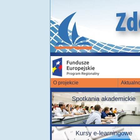
O projekcie
Aktualno
Spotkania akademickie
Kursy e-learningowe