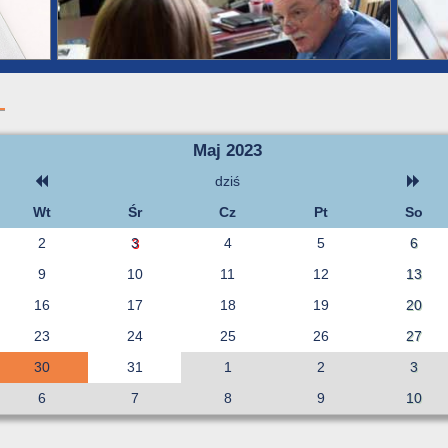
Maj 2023
dziś
Wt
Śr
Cz
Pt
So
2
3
4
5
6
9
10
11
12
13
16
17
18
19
20
23
24
25
26
27
30
31
1
2
3
6
7
8
9
10