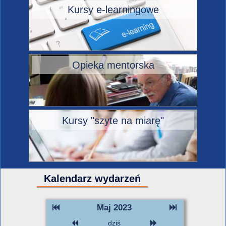
Kursy e-learningowe
Opieka mentorska
Kursy "szyte na miarę"
Kalendarz wydarzeń
Maj 2023
dziś