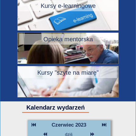
Kursy e-learningowe
Opieka mentorska
Kursy "szyte na miarę"
Kalendarz wydarzeń
Czerwiec 2023
dziś