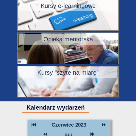
Kursy e-learningowe
Opieka mentorska
Kursy "szyte na miarę"
Kalendarz wydarzeń
Czerwiec 2023
dziś