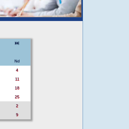
Nd
4
11
18
25
2
9