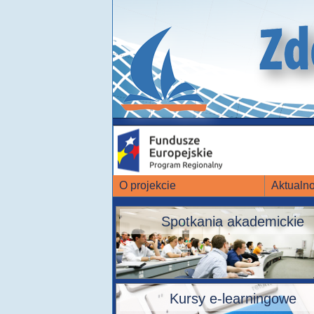
O projekcie
Aktualno
Spotkania akademickie
Kursy e-learningowe