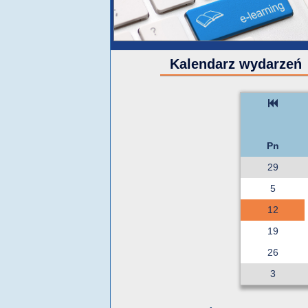
Kalendarz wydarzeń
Pn
29
5
12
19
26
3