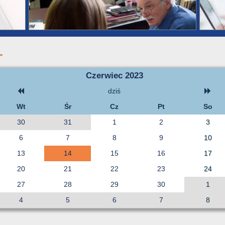
Czerwiec 2023
dziś
Wt
Śr
Cz
Pt
So
30
31
1
2
3
6
7
8
9
10
13
14
15
16
17
20
21
22
23
24
27
28
29
30
1
4
5
6
7
8