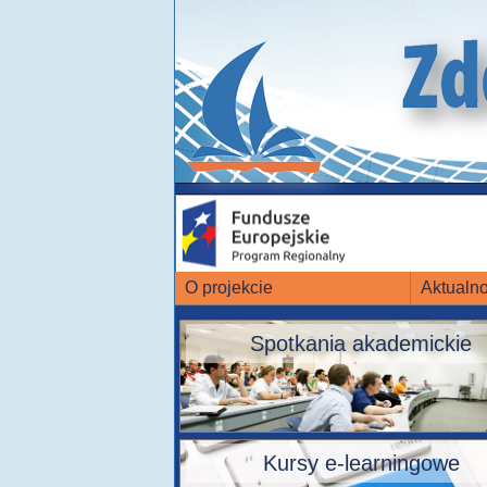
O projekcie
Aktualno
Spotkania akademickie
Kursy e-learningowe