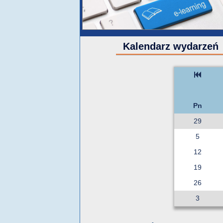
Kalendarz wydarzeń
Pn
29
5
12
19
26
3