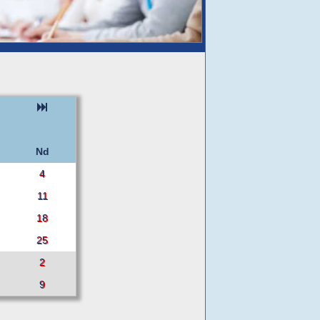
Nd
4
11
18
25
2
9