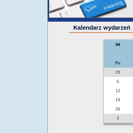
Kalendarz wydarzeń
Pn
29
5
12
19
26
3