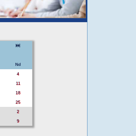
Nd
4
11
18
25
2
9