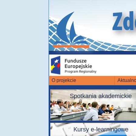
O projekcie
Aktualno
Spotkania akademickie
Kursy e-learningowe