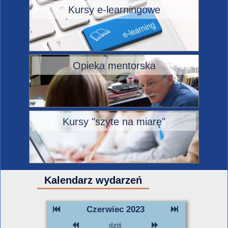
Kursy e-learningowe
Opieka mentorska
Kursy "szyte na miarę"
Kalendarz wydarzeń
Czerwiec 2023
dziś