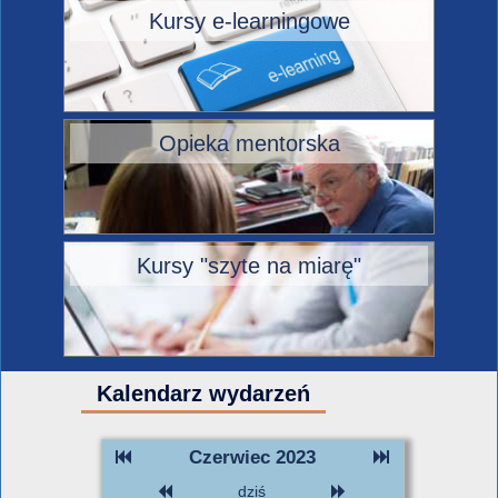
Kursy e-learningowe
Opieka mentorska
Kursy "szyte na miarę"
Kalendarz wydarzeń
Czerwiec 2023
dziś