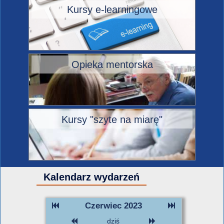
Kursy e-learningowe
Opieka mentorska
Kursy "szyte na miarę"
Kalendarz wydarzeń
Czerwiec 2023
dziś