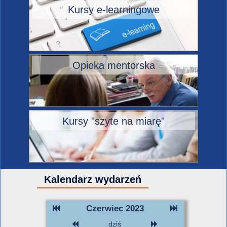
Kursy e-learningowe
Opieka mentorska
Kursy "szyte na miarę"
Kalendarz wydarzeń
Czerwiec 2023
dziś