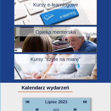
Kursy e-learningowe
Opieka mentorska
Kursy "szyte na miarę"
Kalendarz wydarzeń
Lipiec 2023
dziś