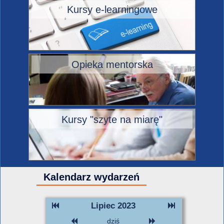
Kursy e-learningowe
Opieka mentorska
Kursy "szyte na miarę"
Kalendarz wydarzeń
Lipiec 2023
dziś