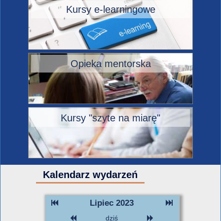
Kursy e-learningowe
Opieka mentorska
Kursy "szyte na miarę"
Kalendarz wydarzeń
Lipiec 2023
dziś