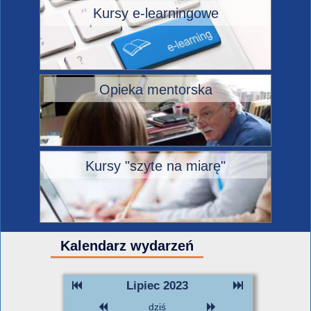
Kursy e-learningowe
Opieka mentorska
Kursy "szyte na miarę"
Kalendarz wydarzeń
Lipiec 2023
dziś