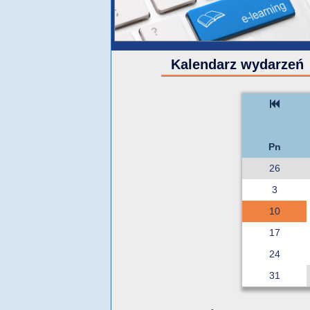
Kalendarz wydarzeń
Pn
26
3
10
17
24
31