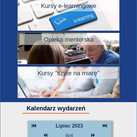
Kursy e-learningowe
Opieka mentorska
Kursy "szyte na miarę"
Kalendarz wydarzeń
Lipiec 2023
dziś