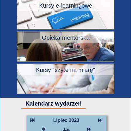
Kursy e-learningowe
Opieka mentorska
Kursy "szyte na miarę"
Kalendarz wydarzeń
Lipiec 2023
dziś