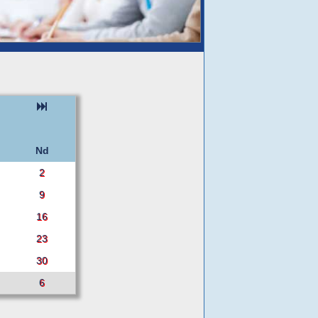
Nd
2
9
16
23
30
6