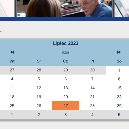
Lipiec 2023
dziś
Wt
Śr
Cz
Pt
So
27
28
29
30
1
4
5
6
7
8
11
12
13
14
15
18
19
20
21
22
25
26
27
28
29
1
2
3
4
5