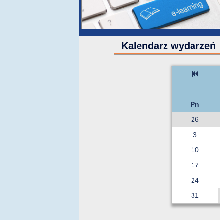
Kalendarz wydarzeń
Pn
26
3
10
17
24
31