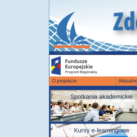
O projekcie
Aktualno
Spotkania akademickie
Kursy e-learningowe