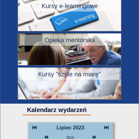
Kursy e-learningowe
Opieka mentorska
Kursy "szyte na miarę"
Kalendarz wydarzeń
Lipiec 2023
dziś