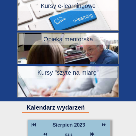
Kursy e-learningowe
Opieka mentorska
Kursy "szyte na miarę"
Kalendarz wydarzeń
Sierpień 2023
dziś