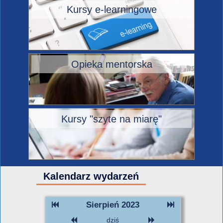
Kursy e-learningowe
Opieka mentorska
Kursy "szyte na miarę"
Kalendarz wydarzeń
Sierpień 2023
dziś