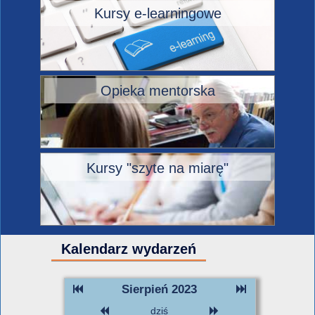
Kursy e-learningowe
Opieka mentorska
Kursy "szyte na miarę"
Kalendarz wydarzeń
Sierpień 2023
dziś