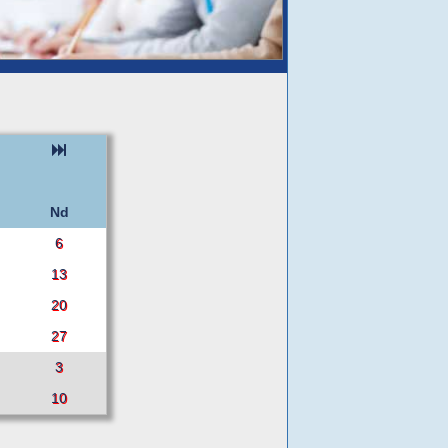
Nd
6
13
20
27
3
10