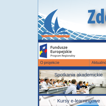
O projekcie
Aktualno
Spotkania akademickie
Kursy e-learningowe