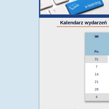
Kalendarz wydarzeń
Pn
31
7
14
21
28
4