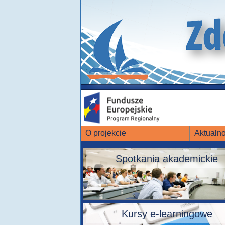
O projekcie
Aktualno
Spotkania akademickie
Kursy e-learningowe