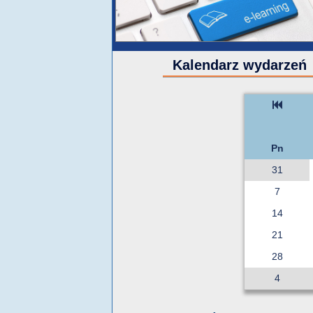
Kalendarz wydarzeń
Pn
31
7
14
21
28
4