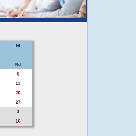
Nd
6
13
20
27
3
10