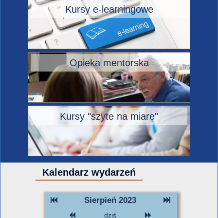
Kursy e-learningowe
Opieka mentorska
Kursy "szyte na miarę"
Kalendarz wydarzeń
Sierpień 2023
dziś