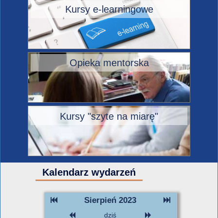
Kursy e-learningowe
Opieka mentorska
Kursy "szyte na miarę"
Kalendarz wydarzeń
Sierpień 2023
dziś