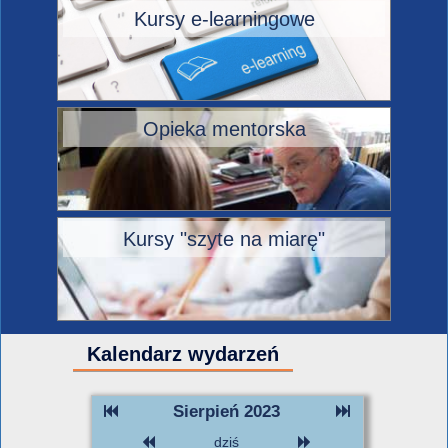
Kursy e-learningowe
Opieka mentorska
Kursy "szyte na miarę"
Kalendarz wydarzeń
Sierpień 2023
dziś