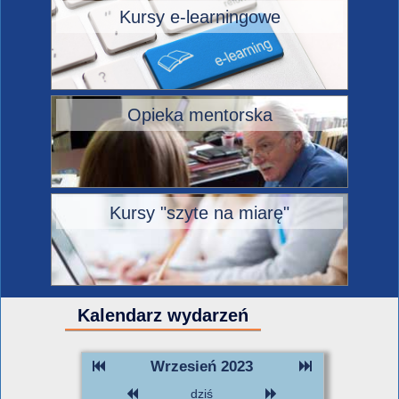
Kursy e-learningowe
Opieka mentorska
Kursy "szyte na miarę"
Kalendarz wydarzeń
Wrzesień 2023
dziś