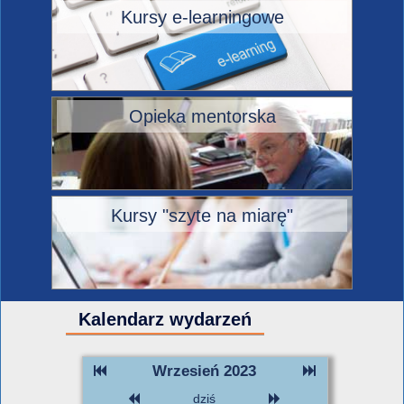
Kursy e-learningowe
Opieka mentorska
Kursy "szyte na miarę"
Kalendarz wydarzeń
Wrzesień 2023
dziś