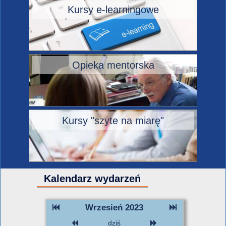
Kursy e-learningowe
Opieka mentorska
Kursy "szyte na miarę"
Kalendarz wydarzeń
Wrzesień 2023
dziś