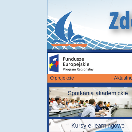
O projekcie
Aktualno
Spotkania akademickie
Kursy e-learningowe