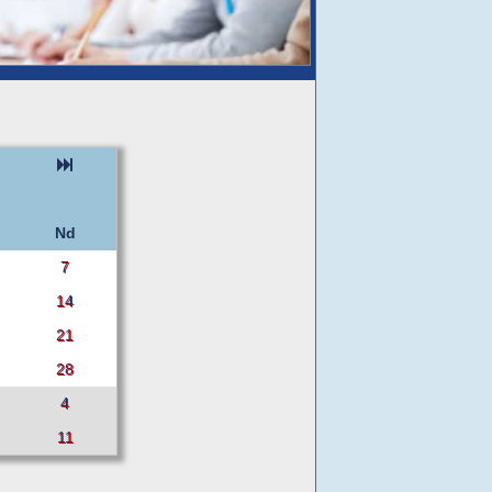
Nd
7
14
21
28
4
11