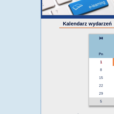
Kalendarz wydarzeń
Pn
1
8
15
22
29
5