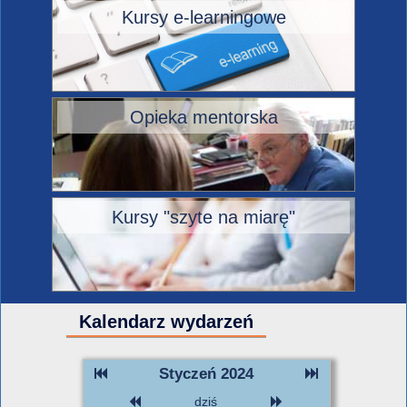
Kursy e-learningowe
Opieka mentorska
Kursy "szyte na miarę"
Kalendarz wydarzeń
Styczeń 2024
dziś