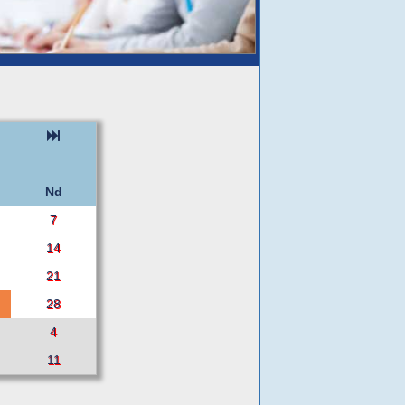
Nd
7
14
21
28
4
11