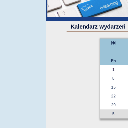
Kalendarz wydarzeń
Pn
1
8
15
22
29
5