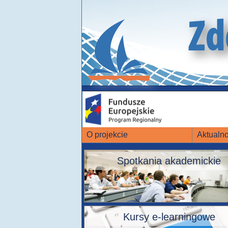
O projekcie
Aktualno
Spotkania akademickie
Kursy e-learningowe