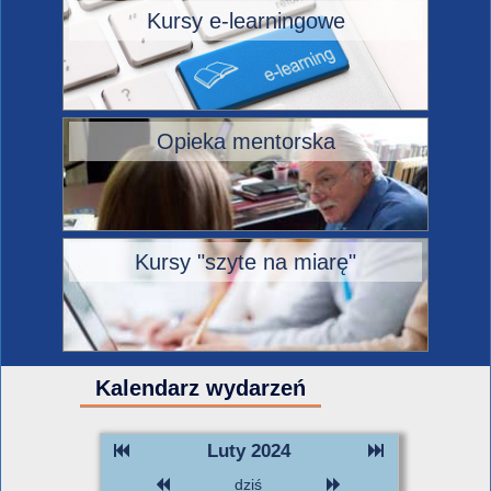
Kursy e-learningowe
Opieka mentorska
Kursy "szyte na miarę"
Kalendarz wydarzeń
Luty 2024
dziś