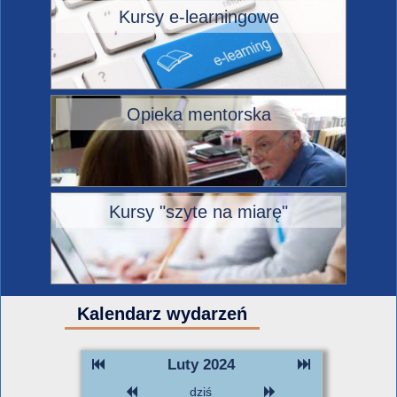
Kursy e-learningowe
Opieka mentorska
Kursy "szyte na miarę"
Kalendarz wydarzeń
Luty 2024
dziś