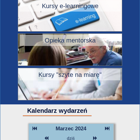
Kursy e-learningowe
Opieka mentorska
Kursy "szyte na miarę"
Kalendarz wydarzeń
Marzec 2024
dziś