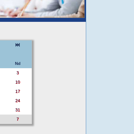
Nd
3
10
17
24
31
7