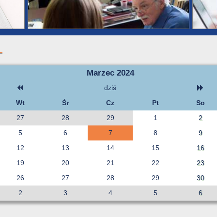
Marzec 2024
dziś
Wt
Śr
Cz
Pt
So
27
28
29
1
2
5
6
7
8
9
12
13
14
15
16
19
20
21
22
23
26
27
28
29
30
2
3
4
5
6