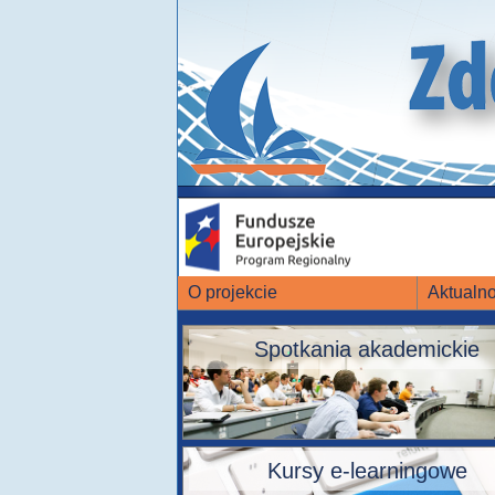
O projekcie
Aktualno
Spotkania akademickie
Kursy e-learningowe