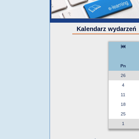
Kalendarz wydarzeń
Pn
26
4
11
18
25
1