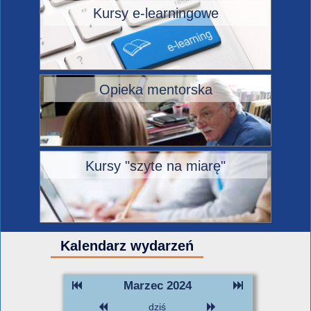
Kursy e-learningowe
Opieka mentorska
Kursy "szyte na miarę"
Kalendarz wydarzeń
Marzec 2024
dziś