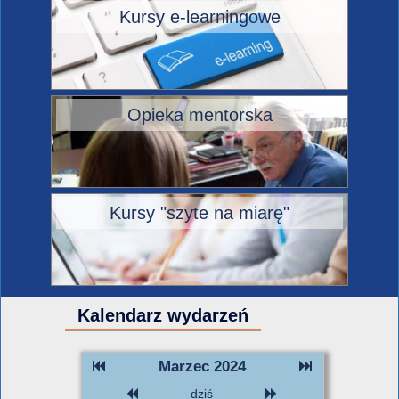
Kursy e-learningowe
Opieka mentorska
Kursy "szyte na miarę"
Kalendarz wydarzeń
Marzec 2024
dziś