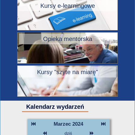
Kursy e-learningowe
Opieka mentorska
Kursy "szyte na miarę"
Kalendarz wydarzeń
Marzec 2024
dziś