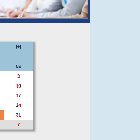
Nd
3
10
17
24
31
7