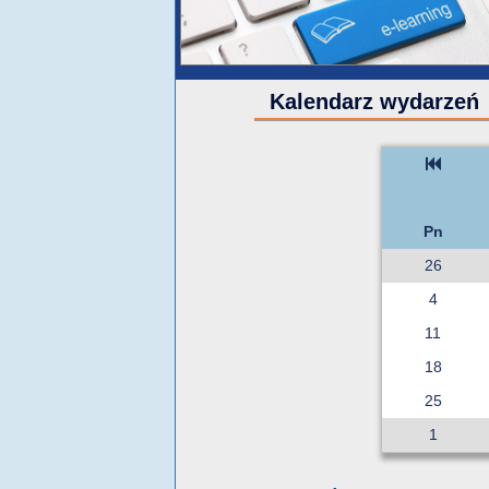
Kalendarz wydarzeń
Pn
26
4
11
18
25
1