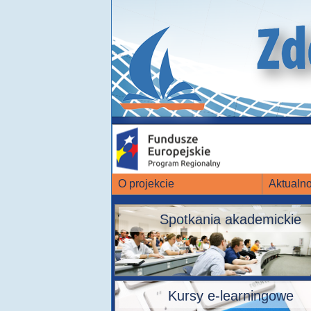
O projekcie
Aktualno
Spotkania akademickie
Kursy e-learningowe